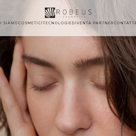
I SIAMO
COSMETICI
TECNOLOGIE
DIVENTA PARTNER
CONTATT