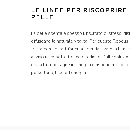
LE LINEE PER RISCOPRIRE
PELLE
La pelle spenta è spesso il risultato di stress, d
offuscano la naturale vitalità. Per questo Robeus
trattamenti mirati, formulati per riattivare la lumin
al viso un aspetto fresco e radioso. Dalle soluzioni
è studiata per agire in sinergia e rispondere con 
perso tono, luce ed energia.