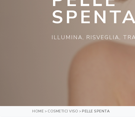
SPENT
ILLUMINA, RISVEGLIA, T
HOME
COSMETICI VISO
PELLE SPENTA
>
>