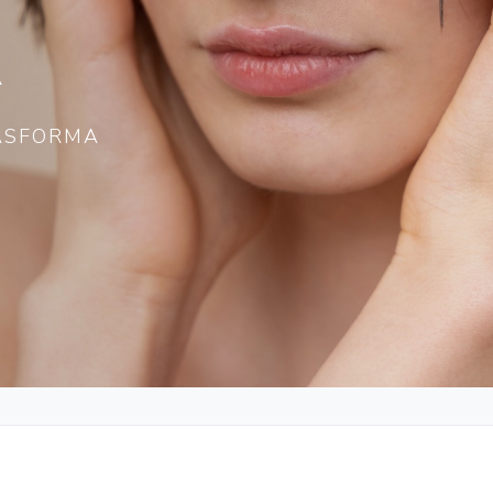
A
RASFORMA