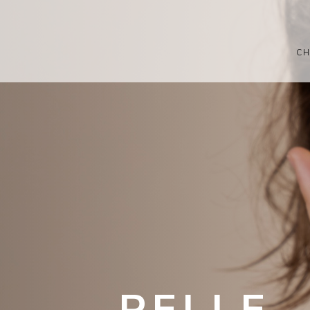
CH
PELLE