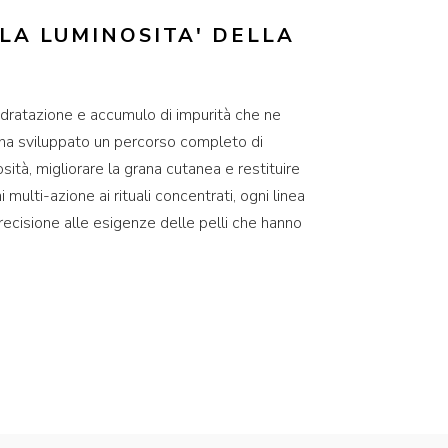
 LA LUMINOSITA' DELLA
isidratazione e accumulo di impurità che ne
 ha sviluppato un percorso completo di
osità, migliorare la grana cutanea e restituire
 multi-azione ai rituali concentrati, ogni linea
precisione alle esigenze delle pelli che hanno